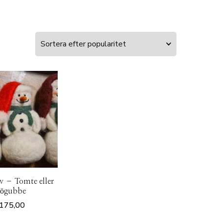
v – Tomte eller
nögubbe
175,00