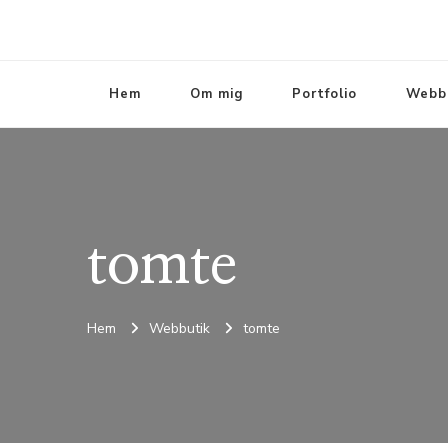
Hem
Om mig
Portfolio
Webb
tomte
Hem
Webbutik
tomte